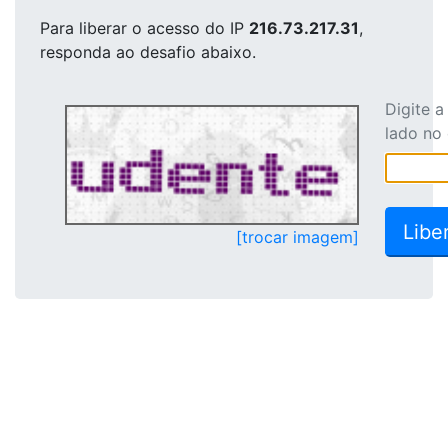
Para liberar o acesso
do IP
216.73.217.31
,
responda ao desafio abaixo.
Digite 
lado no
[trocar imagem]