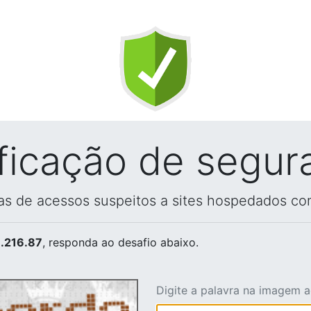
ificação de segur
vas de acessos suspeitos a sites hospedados co
.216.87
, responda ao desafio abaixo.
Digite a palavra na imagem 