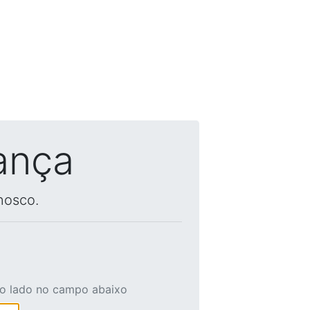
ança
nosco.
ao lado no campo abaixo