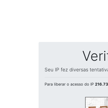
Ver
Seu IP fez diversas tentati
Para liberar o acesso
do IP
216.73