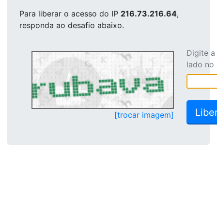
Para liberar o acesso
do IP
216.73.216.64
,
responda ao desafio abaixo.
Digite 
lado no
[trocar imagem]