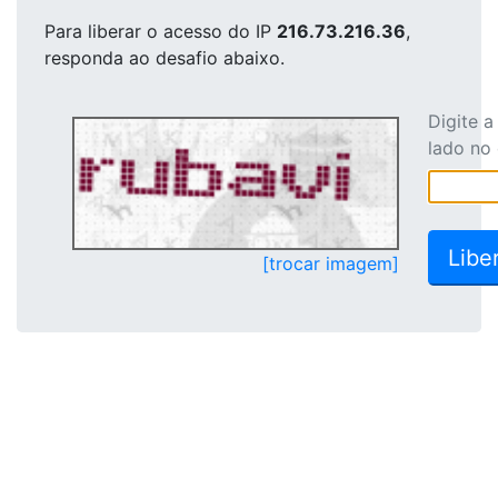
Para liberar o acesso
do IP
216.73.216.36
,
responda ao desafio abaixo.
Digite 
lado no
[trocar imagem]